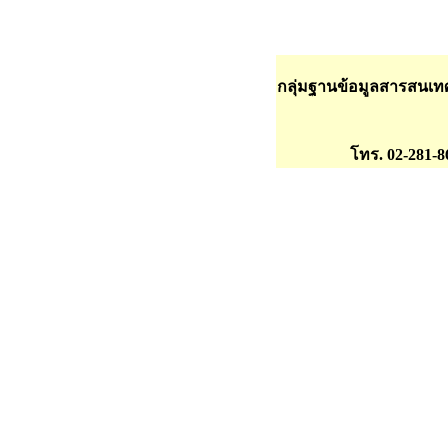
กลุ่มฐานข้อมูลสารสนเ
โทร. 02-281-